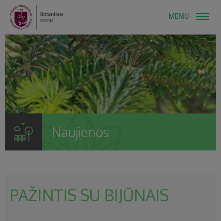
MENIU
Naujienos
PAŽINTIS SU BIJŪNAIS