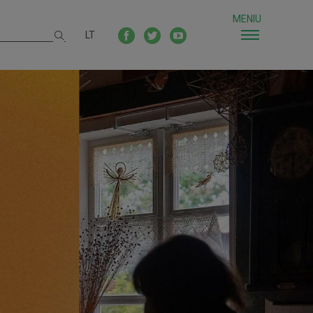
MENIU
LT