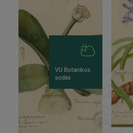
VU Botanikos
sodas