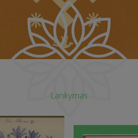
Lankymas