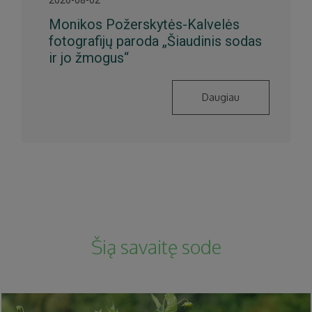
Monikos Požerskytės-Kalvelės
fotografijų paroda „Šiaudinis sodas
ir jo žmogus“
Daugiau
Šią savaitę sode