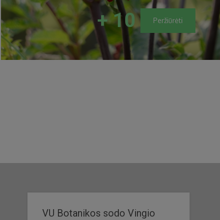
+ 10
Peržiūrėti
VU Botanikos sodo Vingio