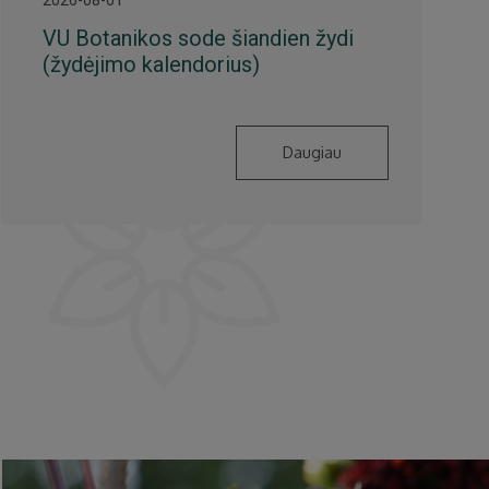
VU Botanikos sode šiandien žydi
(žydėjimo kalendorius)
Daugiau