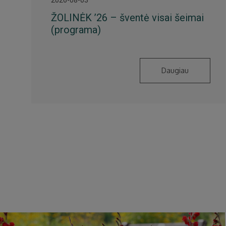
ŽOLINĖK ’26 – šventė visai šeimai
(programa)
Daugiau