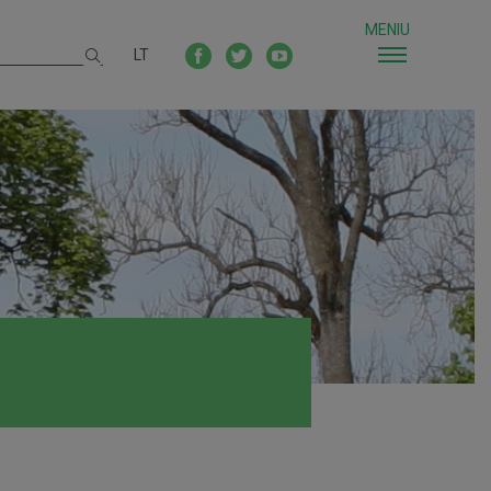
MENIU
LT