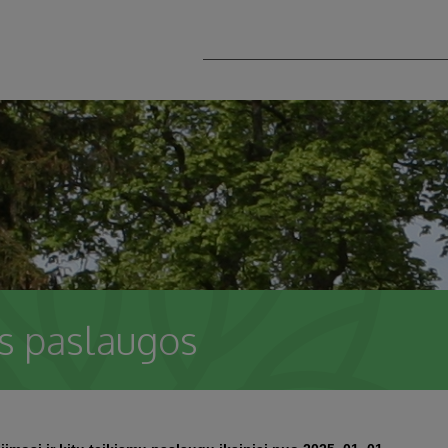
s paslaugos