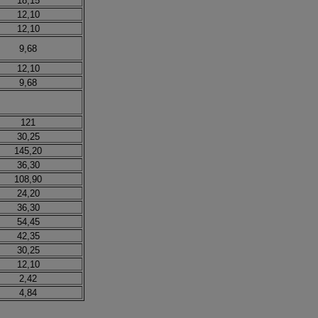
18,15
12,10
12,10
9,68
12,10
9,68
121
30,25
145,20
36,30
108,90
24,20
36,30
54,45
42,35
30,25
12,10
2,42
4,84