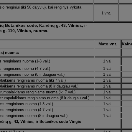
io renginiui (iki 50 dalyvių), kai renginys vyksta
1 vnt.
ų Botanikos sode, Kairėnų g. 43, Vilnius, ir
o g. 110, Vilnius, nuoma:
Mato vnt.
Kain
us) nuoma:
ms renginiams nuoma (1-3 val.)
1 val.
ms renginiams nuoma (4-7 val.)
1 val.
s renginiams nuoma (8 ir daugiau val.)
1 val.
alaikiams renginiams nuoma (iki 7 val.)
1 val.
alaikiams renginiams nuoma (8 ir daugiau val.)
1 val.
trumpalaikiams renginiams nuoma (iki 7 val.)
1 val.
 trumpalaikiams renginiams nuoma (8 ir daugiau val.)
1 val.
ams renginiams nuoma (1-3 val.)
1 val.
ams renginiams nuoma (4-7 val.)
1 val.
ams renginiams nuoma (8 ir daugiau val.)
1 val.
ėnų g. 43, Vilnius, ir Botanikos sodo Vingio