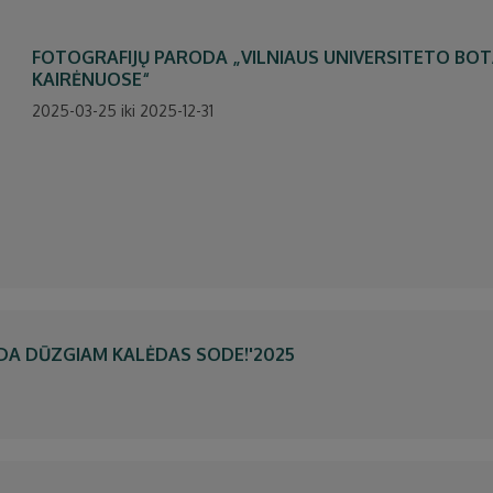
FOTOGRAFIJŲ PARODA „VILNIAUS UNIVERSITETO BO
KAIRĖNUOSE“
2025-03-25 iki 2025-12-31
DA DŪZGIAM KALĖDAS SODE!'2025