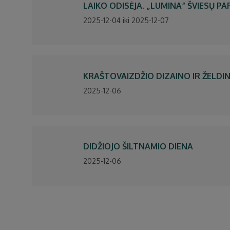
LAIKO ODISĖJA. „LUMINA“ ŠVIESŲ P
2025-12-04 iki 2025-12-07
KRAŠTOVAIZDŽIO DIZAINO IR ŽELDI
2025-12-06
DIDŽIOJO ŠILTNAMIO DIENA
2025-12-06