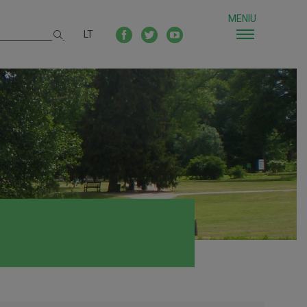
MENIU
LT