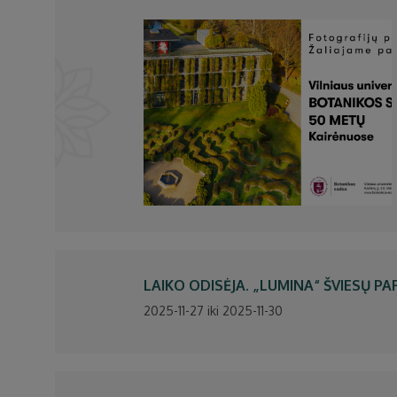
LAIKO ODISĖJA. „LUMINA“ ŠVIESŲ P
2025-11-27 iki 2025-11-30