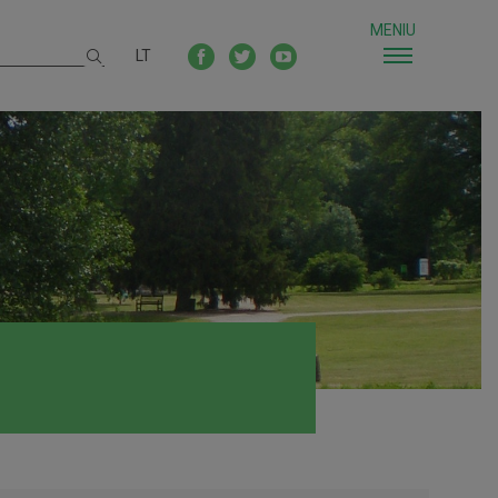
MENIU
LT