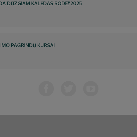
DA DŪZGIAM KALĖDAS SODE!'2025
NIMO PAGRINDŲ KURSAI