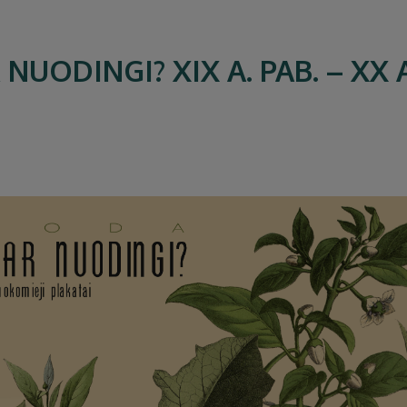
UODINGI? XIX A. PAB. – XX 