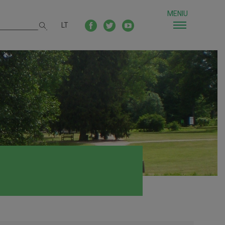
MENIU
LT