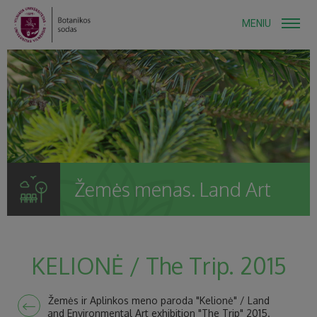
MENIU
Žemės menas. Land Art
KELIONĖ / The Trip. 2015
Žemės ir Aplinkos meno paroda "Kelionė" / Land
and Environmental Art exhibition "The Trip" 2015.