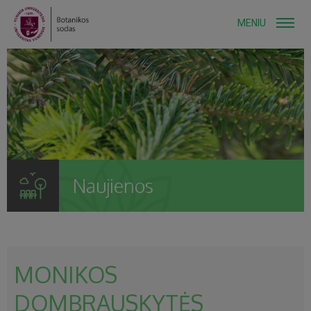
MENIU
Naujienos
MONIKOS
DOMBRAUSKYTĖS