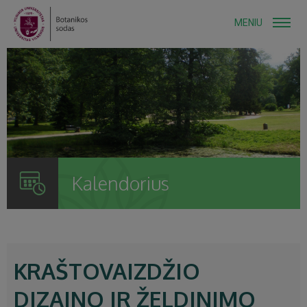
MENIU
Kalendorius
KRAŠTOVAIZDŽIO
DIZAINO IR ŽELDINIMO