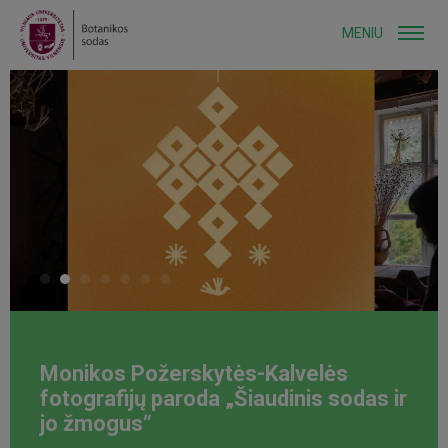
MENIU
Monikos Požerskytės-Kalvelės
fotografijų paroda „Šiaudinis sodas ir
jo žmogus“