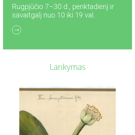
Rugpjūčio 7–30 d., penktadienį ir
savaitgalį nuo 10 iki 19 val.
Lankymas