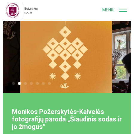
MENIU
Monikos Požerskytės-Kalvelės
fotografijų paroda „Šiaudinis sodas ir
jo žmogus“