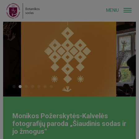
MENIU
Monikos Požerskytės-Kalvelės
fotografijų paroda „Šiaudinis sodas ir
jo žmogus“