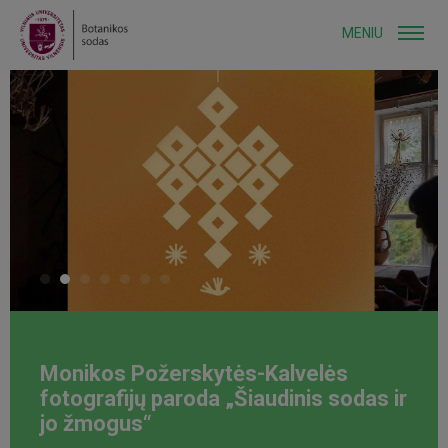
MENIU
Monikos Požerskytės-Kalvelės
fotografijų paroda „Šiaudinis sodas ir
jo žmogus“