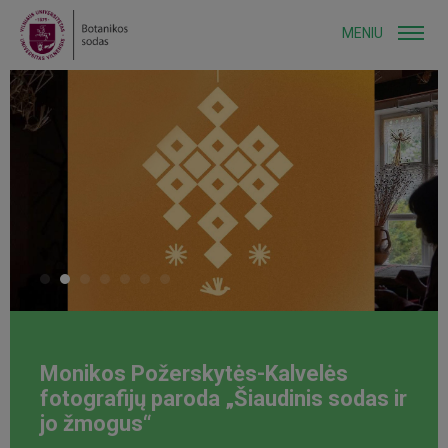
MENIU
Monikos Požerskytės-Kalvelės
fotografijų paroda „Šiaudinis sodas ir
jo žmogus“