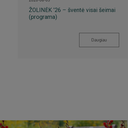
ŽOLINĖK ’26 – šventė visai šeimai
(programa)
Daugiau