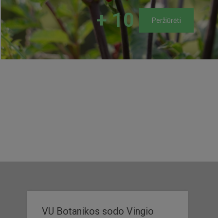
+ 10
Peržiūrėti
VU Botanikos sodo Vingio