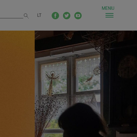
MENIU
LT