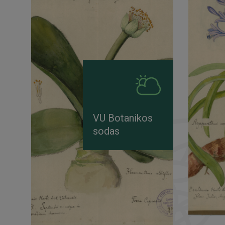
VU Botanikos
sodas