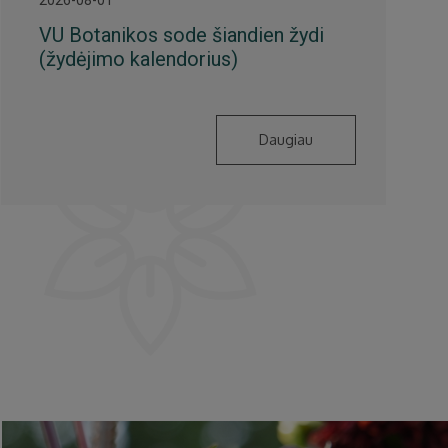
VU Botanikos sode šiandien žydi
(žydėjimo kalendorius)
Daugiau