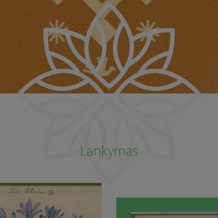
Lankymas