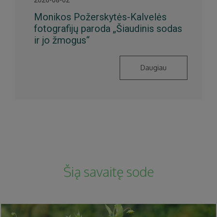
Monikos Požerskytės-Kalvelės
fotografijų paroda „Šiaudinis sodas
ir jo žmogus“
Daugiau
Šią savaitę sode