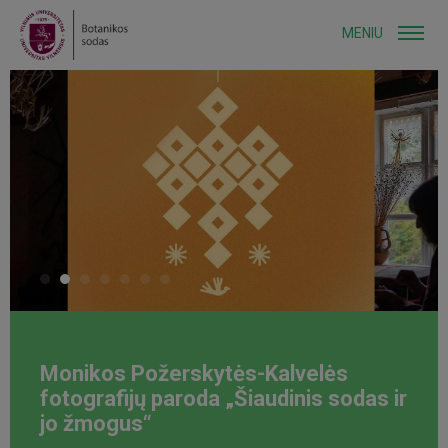
MENIU
Monikos Požerskytės-Kalvelės
fotografijų paroda „Šiaudinis sodas ir
jo žmogus“