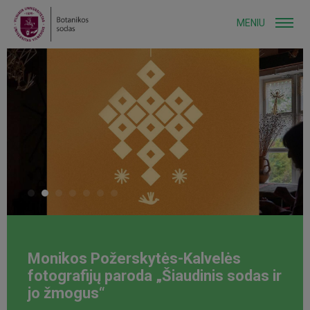
MENIU
Monikos Požerskytės-Kalvelės
fotografijų paroda „Šiaudinis sodas ir
jo žmogus“