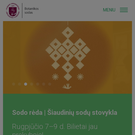
MENIU
Sodo rėda | Šiaudinių sodų stovykla
Rugpjūčio 7–9 d. Bilietai jau
prekyboje!