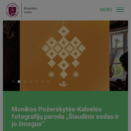
MENIU
Monikos Požerskytės-Kalvelės
fotografijų paroda „Šiaudinis sodas ir
jo žmogus“