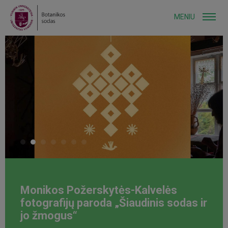
MENIU
Monikos Požerskytės-Kalvelės
fotografijų paroda „Šiaudinis sodas ir
jo žmogus“